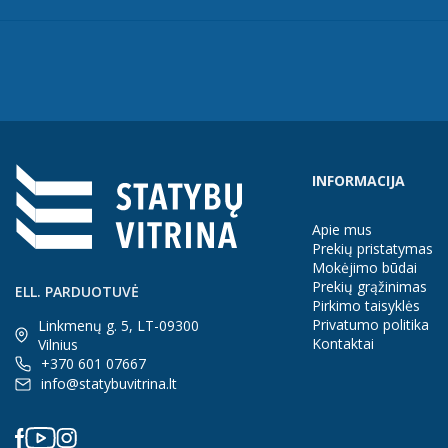
IŠSIRINKTI
IŠSIRINKTI
INFORMACIJA
Apie mus
Prekių pristatymas
Mokėjimo būdai
Prekių grąžinimas
ELL. PARDUOTUVĖ
Pirkimo taisyklės
Privatumo politika
Linkmenų g. 5, LT-09300
Kontaktai
Vilnius
+370 601 07667
info@statybuvitrina.lt