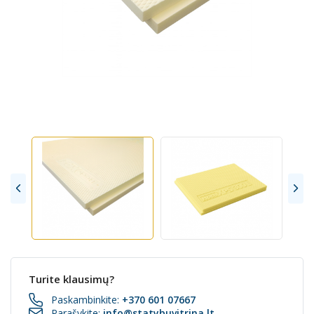
Turite klausimų?
Paskambinkite:
+370 601 07667
Parašykite:
info@statybuvitrina.lt