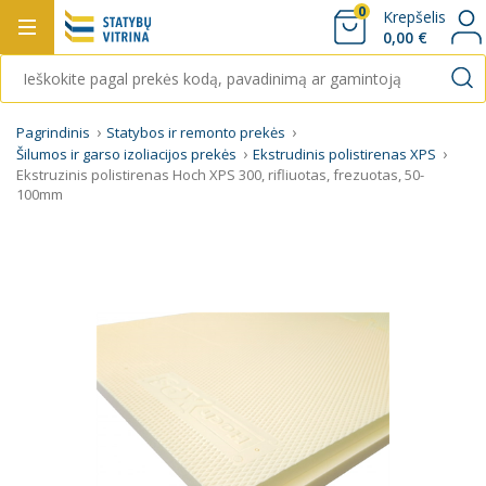
0
Krepšelis
0,00 €
Pagrindinis
Statybos ir remonto prekės
Šilumos ir garso izoliacijos prekės
Ekstrudinis polistirenas XPS
Ekstruzinis polistirenas Hoch XPS 300, rifliuotas, frezuotas, 50-
100mm