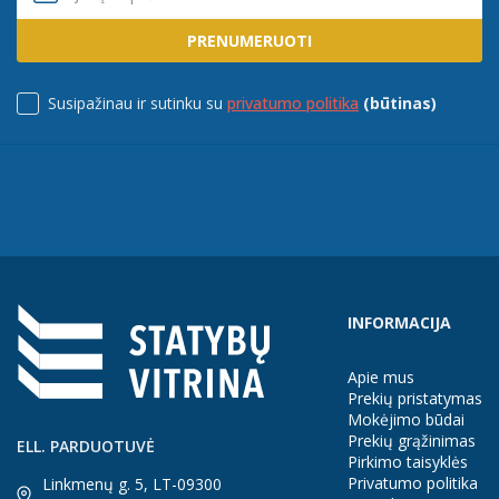
PRENUMERUOTI
Susipažinau ir sutinku su
privatumo politika
(būtinas)
INFORMACIJA
Apie mus
Prekių pristatymas
Mokėjimo būdai
Prekių grąžinimas
ELL. PARDUOTUVĖ
Pirkimo taisyklės
Privatumo politika
Linkmenų g. 5, LT-09300