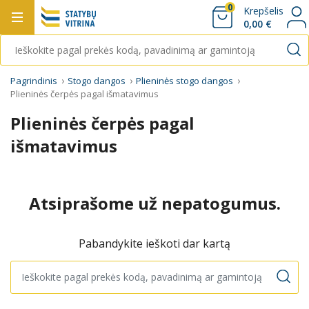
0
Krepšelis
0,00 €
Pagrindinis
Stogo dangos
Plieninės stogo dangos
Plieninės čerpės pagal išmatavimus
Plieninės čerpės pagal
išmatavimus
Atsiprašome už nepatogumus.
Pabandykite ieškoti dar kartą