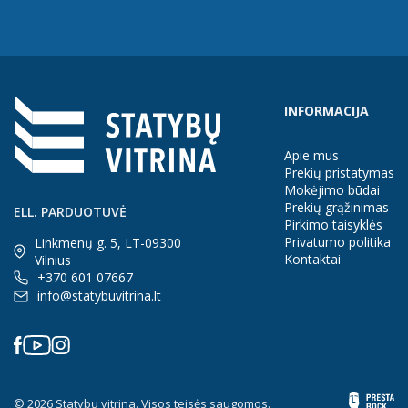
INFORMACIJA
Apie mus
Prekių pristatymas
Mokėjimo būdai
Prekių grąžinimas
ELL. PARDUOTUVĖ
Pirkimo taisyklės
Privatumo politika
Linkmenų g. 5, LT-09300
Kontaktai
Vilnius
+370 601 07667
info@statybuvitrina.lt
© 2026 Statybų vitrina. Visos teisės saugomos.