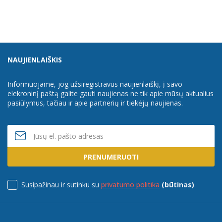
NAUJIENLAIŠKIS
Informuojame, jog užsiregistravus naujienlaiškį, į savo
elekroninį paštą galite gauti naujienas ne tik apie mūsų aktualius
pasiūlymus, tačiau ir apie partnerių ir tiekėjų naujienas.
PRENUMERUOTI
Susipažinau ir sutinku su
privatumo politika
(būtinas)