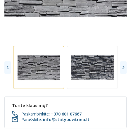
Turite klausimų?
Paskambinkite:
+370 601 07667
Parašykite:
info@statybuvitrina.lt