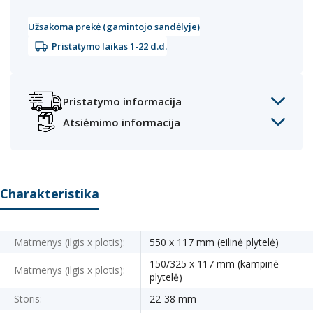
Užsakoma prekė (gamintojo sandėlyje)
Pristatymo laikas 1-22 d.d.
Pristatymo informacija
Atsiėmimo informacija
Charakteristika
Matmenys (ilgis x plotis):
550 x 117 mm (eilinė plytelė)
150/325 x 117 mm (kampinė
Matmenys (ilgis x plotis):
plytelė)
Storis:
22-38 mm