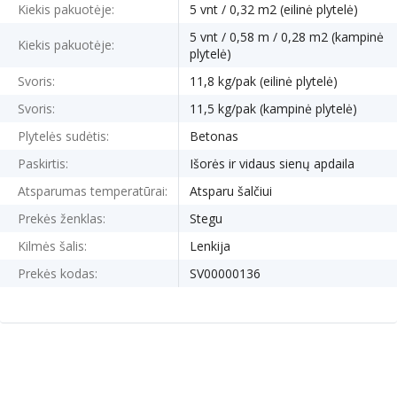
Kiekis pakuotėje:
5 vnt / 0,32 m2 (eilinė plytelė)
5 vnt / 0,58 m / 0,28 m2 (kampinė
Kiekis pakuotėje:
plytelė)
Svoris:
11,8 kg/pak (eilinė plytelė)
Svoris:
11,5 kg/pak (kampinė plytelė)
Plytelės sudėtis:
Betonas
Paskirtis:
Išorės ir vidaus sienų apdaila
Atsparumas temperatūrai:
Atsparu šalčiui
Prekės ženklas:
Stegu
Kilmės šalis:
Lenkija
Prekės kodas:
SV00000136