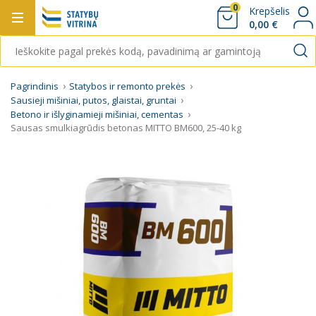
0
Krepšelis
0,00 €
Pagrindinis
Statybos ir remonto prekės
Sausieji mišiniai, putos, glaistai, gruntai
Betono ir išlyginamieji mišiniai, cementas
Sausas smulkiagrūdis betonas MITTO BM600, 25-40 kg