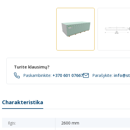
Turite klausimų?
Paskambinkite:
+370 601 07667
Parašykite:
info@st
Charakteristika
Ilgis:
2600 mm