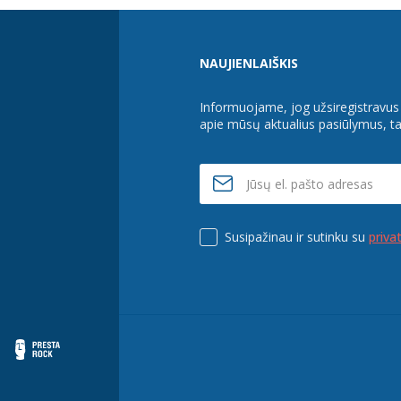
NAUJIENLAIŠKIS
Informuojame, jog užsiregistravus n
apie mūsų aktualius pasiūlymus, tač
Susipažinau ir sutinku su
priva